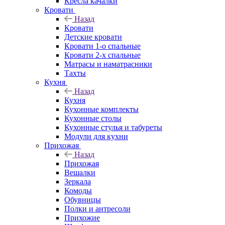
Кресла качалки
Кровати
Назад
Кровати
Детские кровати
Кровати 1-о спальные
Кровати 2-х спальные
Матрасы и наматрасники
Тахты
Кухня
Назад
Кухня
Кухонные комплекты
Кухонные столы
Кухонные стулья и табуреты
Модули для кухни
Прихожая
Назад
Прихожая
Вешалки
Зеркала
Комоды
Обувницы
Полки и антресоли
Прихожие