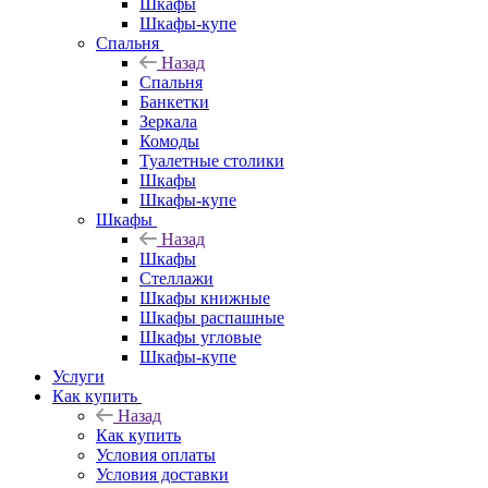
Шкафы
Шкафы-купе
Спальня
Назад
Спальня
Банкетки
Зеркала
Комоды
Туалетные столики
Шкафы
Шкафы-купе
Шкафы
Назад
Шкафы
Стеллажи
Шкафы книжные
Шкафы распашные
Шкафы угловые
Шкафы-купе
Услуги
Как купить
Назад
Как купить
Условия оплаты
Условия доставки