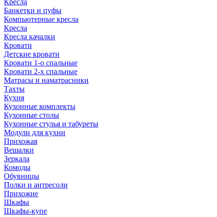
Кресла
Банкетки и пуфы
Компьютерные кресла
Кресла
Кресла качалки
Кровати
Детские кровати
Кровати 1-о спальные
Кровати 2-х спальные
Матрасы и наматрасники
Тахты
Кухня
Кухонные комплекты
Кухонные столы
Кухонные стулья и табуреты
Модули для кухни
Прихожая
Вешалки
Зеркала
Комоды
Обувницы
Полки и антресоли
Прихожие
Шкафы
Шкафы-купе