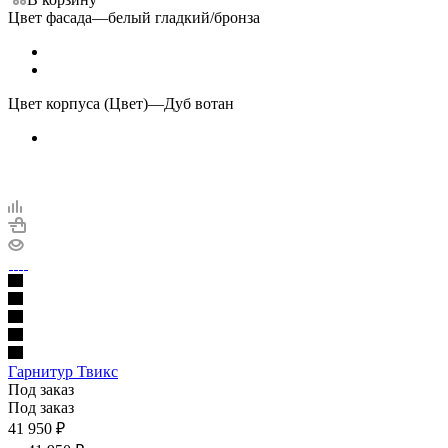
Цвет фасада
—
белый гладкий/бронза
Цвет корпуса (Цвет)
—
Дуб вотан
Гарнитур Твикс
Под заказ
Под заказ
41 950
₽