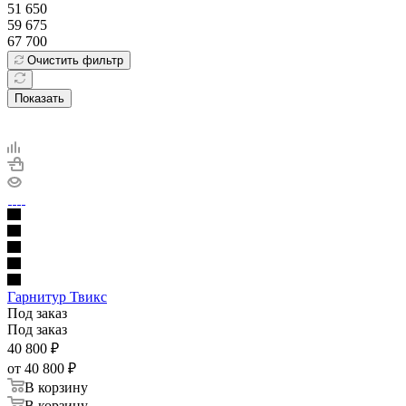
51 650
59 675
67 700
Очистить фильтр
Показать
Гарнитур Твикс
Под заказ
Под заказ
40 800
₽
от
40 800 ₽
В корзину
В корзину