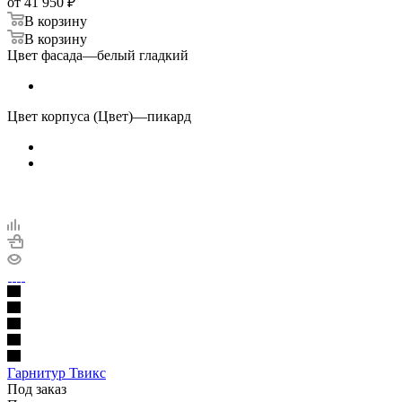
от
41 950 ₽
В корзину
В корзину
Цвет фасада
—
белый гладкий
Цвет корпуса (Цвет)
—
пикард
Гарнитур Твикс
Под заказ