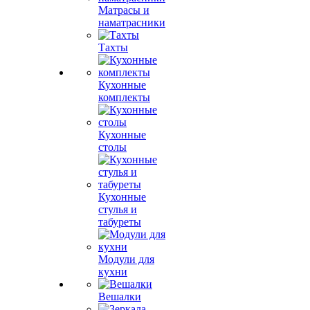
Матрасы и
наматрасники
Тахты
Кухонные
комплекты
Кухонные
столы
Кухонные
стулья и
табуреты
Модули для
кухни
Вешалки