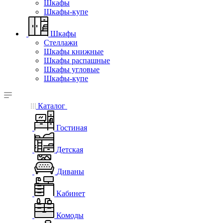
Шкафы
Шкафы-купе
Шкафы
Стеллажи
Шкафы книжные
Шкафы распашные
Шкафы угловые
Шкафы-купе
Каталог
Гостиная
Детская
Диваны
Кабинет
Комоды