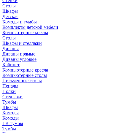
Стенки
Столы
Шкафы
Детская
Комоды и тумбы
Комплекты детской мебели
Компьютерные кресла
Столы
Шкафы и стеллажи
Диваны
Диваны прямые
Диваны угловые
Кабинет
Компьютерные кресла
Компьютерные столы
Письменные столы
Пеналы
Полки
Стеллажи
Тумбы
Шкафы
Комоды
Комоды
ТВ-тумбы
Тумбы