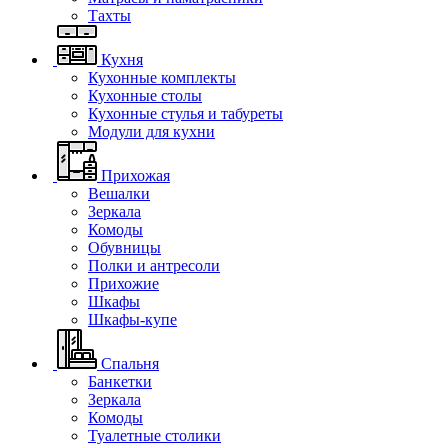
Тахты
Кухня
Кухонные комплекты
Кухонные столы
Кухонные стулья и табуреты
Модули для кухни
Прихожая
Вешалки
Зеркала
Комоды
Обувницы
Полки и антресоли
Прихожие
Шкафы
Шкафы-купе
Спальня
Банкетки
Зеркала
Комоды
Туалетные столики