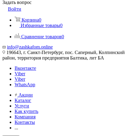
Задать вопрос
Войти
Корзина
0
Избранные товары
0
Сравнение товаров
0
info@zashkafom.online
196643, г. Санкт-Петербург, пос. Саперный, Колпинский
район, территория предприятия Балтика, лит БА
Вконтакте
Viber
Viber
WhatsApp
Акции
Каталог
Услуги
Как купить
Компания
Контакты
...