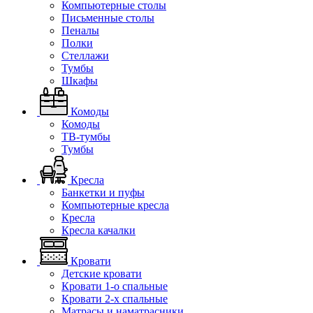
Компьютерные столы
Письменные столы
Пеналы
Полки
Стеллажи
Тумбы
Шкафы
Комоды
Комоды
ТВ-тумбы
Тумбы
Кресла
Банкетки и пуфы
Компьютерные кресла
Кресла
Кресла качалки
Кровати
Детские кровати
Кровати 1-о спальные
Кровати 2-х спальные
Матрасы и наматрасники