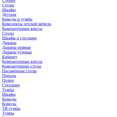
Стенки
Столы
Шкафы
Детская
Комоды и тумбы
Комплекты детской мебели
Компьютерные кресла
Столы
Шкафы и стеллажи
Диваны
Диваны прямые
Диваны угловые
Кабинет
Компьютерные кресла
Компьютерные столы
Письменные столы
Пеналы
Полки
Стеллажи
Тумбы
Шкафы
Комоды
Комоды
ТВ-тумбы
Тумбы