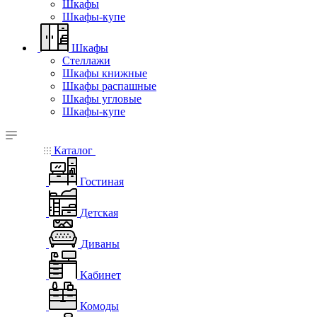
Шкафы
Шкафы-купе
Шкафы
Стеллажи
Шкафы книжные
Шкафы распашные
Шкафы угловые
Шкафы-купе
Каталог
Гостиная
Детская
Диваны
Кабинет
Комоды