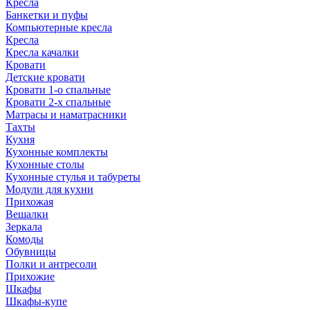
Кресла
Банкетки и пуфы
Компьютерные кресла
Кресла
Кресла качалки
Кровати
Детские кровати
Кровати 1-о спальные
Кровати 2-х спальные
Матрасы и наматрасники
Тахты
Кухня
Кухонные комплекты
Кухонные столы
Кухонные стулья и табуреты
Модули для кухни
Прихожая
Вешалки
Зеркала
Комоды
Обувницы
Полки и антресоли
Прихожие
Шкафы
Шкафы-купе