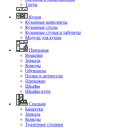
Тахты
Кухня
Кухонные комплекты
Кухонные столы
Кухонные стулья и табуреты
Модули для кухни
Прихожая
Вешалки
Зеркала
Комоды
Обувницы
Полки и антресоли
Прихожие
Шкафы
Шкафы-купе
Спальня
Банкетки
Зеркала
Комоды
Туалетные столики