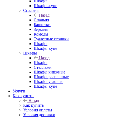
Шкафы
Шкафы-купе
Спальня
Назад
Спальня
Банкетки
Зеркала
Комоды
Туалетные столики
Шкафы
Шкафы-купе
Шкафы
Назад
Шкафы
Стеллажи
Шкафы книжные
Шкафы распашные
Шкафы угловые
Шкафы-купе
Услуги
Как купить
Назад
Как купить
Условия оплаты
Условия доставки