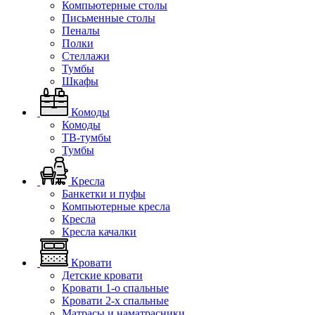
Компьютерные столы
Письменные столы
Пеналы
Полки
Стеллажи
Тумбы
Шкафы
Комоды
Комоды
ТВ-тумбы
Тумбы
Кресла
Банкетки и пуфы
Компьютерные кресла
Кресла
Кресла качалки
Кровати
Детские кровати
Кровати 1-о спальные
Кровати 2-х спальные
Матрасы и наматрасники