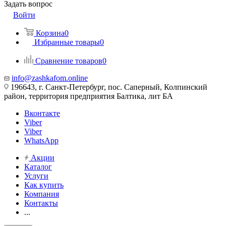
Задать вопрос
Войти
Корзина
0
Избранные товары
0
Сравнение товаров
0
info@zashkafom.online
196643, г. Санкт-Петербург, пос. Саперный, Колпинский
район, территория предприятия Балтика, лит БА
Вконтакте
Viber
Viber
WhatsApp
Акции
Каталог
Услуги
Как купить
Компания
Контакты
...