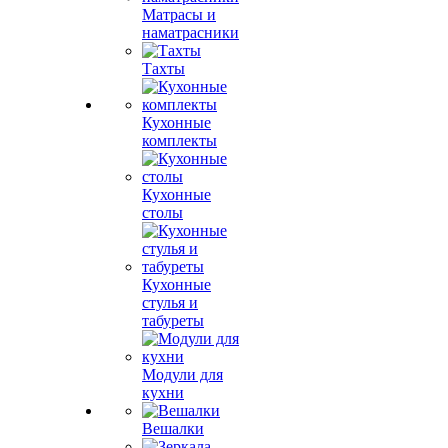
Матрасы и
наматрасники
Тахты
Кухонные
комплекты
Кухонные
столы
Кухонные
стулья и
табуреты
Модули для
кухни
Вешалки