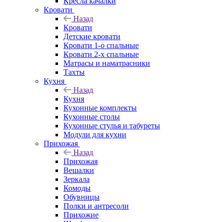
Кресла качалки
Кровати
Назад
Кровати
Детские кровати
Кровати 1-о спальные
Кровати 2-х спальные
Матрасы и наматрасники
Тахты
Кухня
Назад
Кухня
Кухонные комплекты
Кухонные столы
Кухонные стулья и табуреты
Модули для кухни
Прихожая
Назад
Прихожая
Вешалки
Зеркала
Комоды
Обувницы
Полки и антресоли
Прихожие