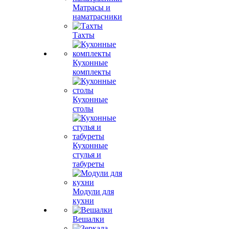
Матрасы и
наматрасники
Тахты
Кухонные
комплекты
Кухонные
столы
Кухонные
стулья и
табуреты
Модули для
кухни
Вешалки