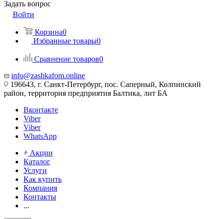
Задать вопрос
Войти
Корзина
0
Избранные товары
0
Сравнение товаров
0
info@zashkafom.online
196643, г. Санкт-Петербург, пос. Саперный, Колпинский
район, территория предприятия Балтика, лит БА
Вконтакте
Viber
Viber
WhatsApp
Акции
Каталог
Услуги
Как купить
Компания
Контакты
...