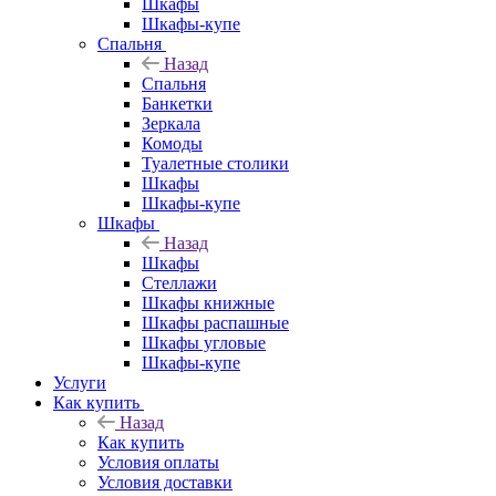
Шкафы
Шкафы-купе
Спальня
Назад
Спальня
Банкетки
Зеркала
Комоды
Туалетные столики
Шкафы
Шкафы-купе
Шкафы
Назад
Шкафы
Стеллажи
Шкафы книжные
Шкафы распашные
Шкафы угловые
Шкафы-купе
Услуги
Как купить
Назад
Как купить
Условия оплаты
Условия доставки