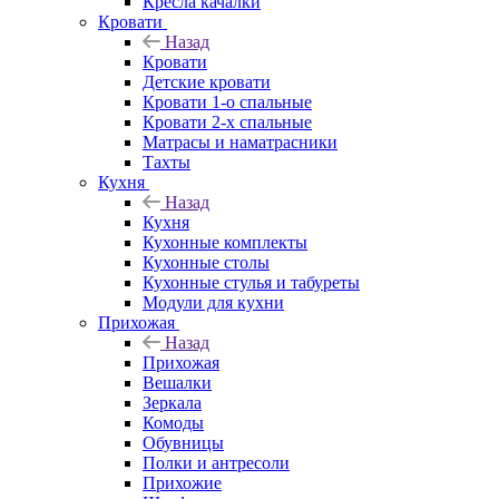
Кресла качалки
Кровати
Назад
Кровати
Детские кровати
Кровати 1-о спальные
Кровати 2-х спальные
Матрасы и наматрасники
Тахты
Кухня
Назад
Кухня
Кухонные комплекты
Кухонные столы
Кухонные стулья и табуреты
Модули для кухни
Прихожая
Назад
Прихожая
Вешалки
Зеркала
Комоды
Обувницы
Полки и антресоли
Прихожие