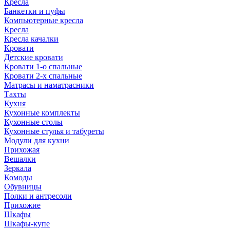
Кресла
Банкетки и пуфы
Компьютерные кресла
Кресла
Кресла качалки
Кровати
Детские кровати
Кровати 1-о спальные
Кровати 2-х спальные
Матрасы и наматрасники
Тахты
Кухня
Кухонные комплекты
Кухонные столы
Кухонные стулья и табуреты
Модули для кухни
Прихожая
Вешалки
Зеркала
Комоды
Обувницы
Полки и антресоли
Прихожие
Шкафы
Шкафы-купе