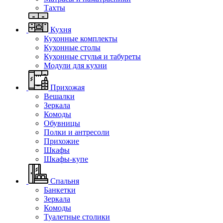
Тахты
Кухня
Кухонные комплекты
Кухонные столы
Кухонные стулья и табуреты
Модули для кухни
Прихожая
Вешалки
Зеркала
Комоды
Обувницы
Полки и антресоли
Прихожие
Шкафы
Шкафы-купе
Спальня
Банкетки
Зеркала
Комоды
Туалетные столики