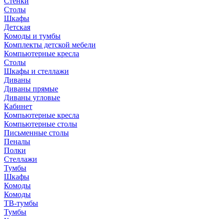
Стенки
Столы
Шкафы
Детская
Комоды и тумбы
Комплекты детской мебели
Компьютерные кресла
Столы
Шкафы и стеллажи
Диваны
Диваны прямые
Диваны угловые
Кабинет
Компьютерные кресла
Компьютерные столы
Письменные столы
Пеналы
Полки
Стеллажи
Тумбы
Шкафы
Комоды
Комоды
ТВ-тумбы
Тумбы