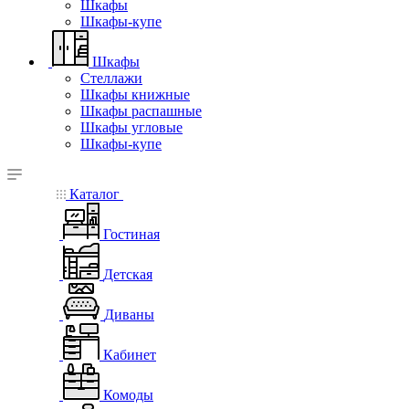
Шкафы
Шкафы-купе
Шкафы
Стеллажи
Шкафы книжные
Шкафы распашные
Шкафы угловые
Шкафы-купе
Каталог
Гостиная
Детская
Диваны
Кабинет
Комоды