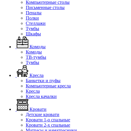
Компьютерные столы
Письменные столы
Пеналы
Полки
Стеллажи
Тумбы
Шкафы
Комоды
Комоды
ТВ-тумбы
Тумбы
Кресла
Банкетки и пуфы
Компьютерные кресла
Кресла
Кресла качалки
Кровати
Детские кровати
Кровати 1-о спальные
Кровати 2-х спальные
Матрасы и наматрасники