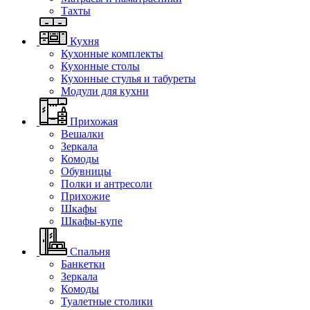
Тахты
Кухня
Кухонные комплекты
Кухонные столы
Кухонные стулья и табуреты
Модули для кухни
Прихожая
Вешалки
Зеркала
Комоды
Обувницы
Полки и антресоли
Прихожие
Шкафы
Шкафы-купе
Спальня
Банкетки
Зеркала
Комоды
Туалетные столики