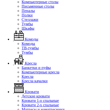
Компьютерные столы
Письменные столы
Пеналы
Полки
Стеллажи
Тумбы
Шкафы
Комоды
Комоды
ТВ-тумбы
Тумбы
Кресла
Банкетки и пуфы
Компьютерные кресла
Кресла
Кресла качалки
Кровати
Детские кровати
Кровати 1-о спальные
Кровати 2-х спальные
Матрасы и наматрасники