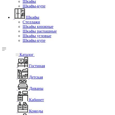
Шкафы
Шкафы-купе
Шкафы
Стеллажи
Шкафы книжные
Шкафы распашные
Шкафы угловые
Шкафы-купе
Каталог
Гостиная
Детская
Диваны
Кабинет
Комоды