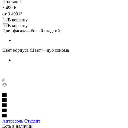
Под заказ
3 490
₽
от
3 490 ₽
В корзину
В корзину
Цвет фасада
—
белый гладкий
Цвет корпуса (Цвет)
—
дуб сонома
Антресоль Студент
Есть в наличии