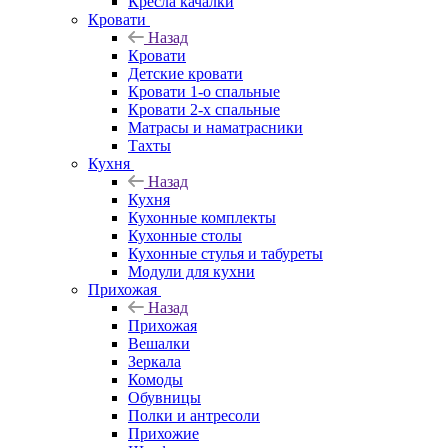
Кресла качалки
Кровати
Назад
Кровати
Детские кровати
Кровати 1-о спальные
Кровати 2-х спальные
Матрасы и наматрасники
Тахты
Кухня
Назад
Кухня
Кухонные комплекты
Кухонные столы
Кухонные стулья и табуреты
Модули для кухни
Прихожая
Назад
Прихожая
Вешалки
Зеркала
Комоды
Обувницы
Полки и антресоли
Прихожие