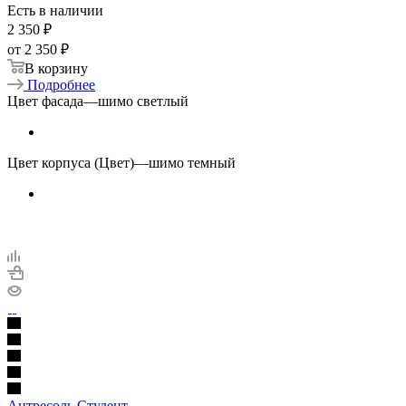
Есть в наличии
2 350
₽
от
2 350 ₽
В корзину
Подробнее
Цвет фасада
—
шимо светлый
Цвет корпуса (Цвет)
—
шимо темный
Антресоль Студент