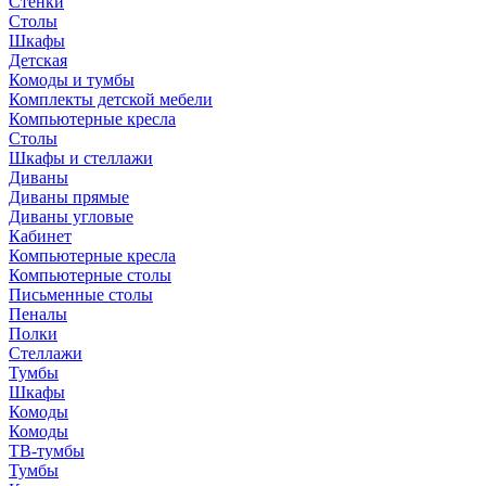
Стенки
Столы
Шкафы
Детская
Комоды и тумбы
Комплекты детской мебели
Компьютерные кресла
Столы
Шкафы и стеллажи
Диваны
Диваны прямые
Диваны угловые
Кабинет
Компьютерные кресла
Компьютерные столы
Письменные столы
Пеналы
Полки
Стеллажи
Тумбы
Шкафы
Комоды
Комоды
ТВ-тумбы
Тумбы