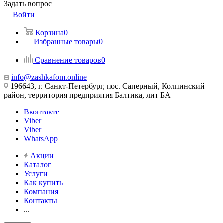
Задать вопрос
Войти
Корзина
0
Избранные товары
0
Сравнение товаров
0
info@zashkafom.online
196643, г. Санкт-Петербург, пос. Саперный, Колпинский
район, территория предприятия Балтика, лит БА
Вконтакте
Viber
Viber
WhatsApp
Акции
Каталог
Услуги
Как купить
Компания
Контакты
...