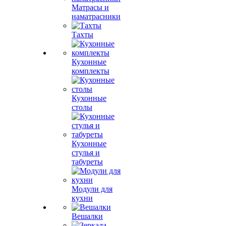
Матрасы и
наматрасники
Тахты
Кухонные
комплекты
Кухонные
столы
Кухонные
стулья и
табуреты
Модули для
кухни
Вешалки