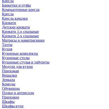
Кресла
Банкетки и пуфы
Компьютерные кресла
Кресла
Кресла качалки
Кровати
Детские кровати
Кровати 1-о спальные
Кровати 2-х спальные
Матрасы и наматрасники
Тахты
Кухня
Кухонные комплекты
Кухонные столы
Кухонные стулья и табуреты
Модули для кухни
Прихожая
Вешалки
Зеркала
Комоды
Обувницы
Полки и антресоли
Прихожие
Шкафы
Шкафы-купе