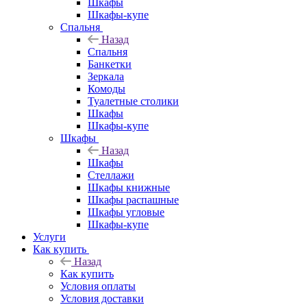
Шкафы
Шкафы-купе
Спальня
Назад
Спальня
Банкетки
Зеркала
Комоды
Туалетные столики
Шкафы
Шкафы-купе
Шкафы
Назад
Шкафы
Стеллажи
Шкафы книжные
Шкафы распашные
Шкафы угловые
Шкафы-купе
Услуги
Как купить
Назад
Как купить
Условия оплаты
Условия доставки