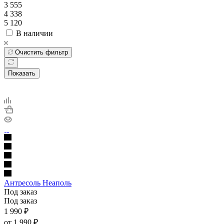
3 555
4 338
5 120
В наличии
Очистить фильтр
Показать
Антресоль Неаполь
Под заказ
Под заказ
1 990
₽
от
1 990 ₽