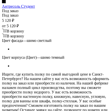
Антресоль Студент
Под заказ
Под заказ
5 120
₽
от
5 120 ₽
В корзину
В корзину
Цвет фасада
—
шимо светлый
Цвет корпуса (Цвет)
—
шимо темный
Ищите, где купить полку по самой выгодной цене в Санкт-
Петербурге? На нашем сайте у вас есть возможность оформить
полку на заказ или приобрести из наличия. На нашей фабрике
налажен полный цикл производства, поэтому вы сможете
приобрести полку недорого. У вас есть возможность
приобрести настенную полку, книжную, навесную, угловую,
полку для ванны или шкафа, полку-стеллаж. У вас особые
предпочтения? Сможем изготовить полку на заказ по вашим
размерам! Оставьте заявку на сайте, позвоните по номеру или