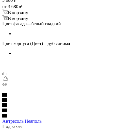
3 680
₽
от
3 680 ₽
В корзину
В корзину
Цвет фасада
—
белый гладкий
Цвет корпуса (Цвет)
—
дуб сонома
Антресоль Неаполь
Под заказ