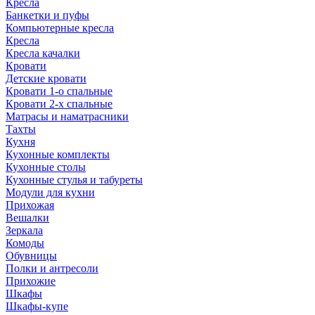
Кресла
Банкетки и пуфы
Компьютерные кресла
Кресла
Кресла качалки
Кровати
Детские кровати
Кровати 1-о спальные
Кровати 2-х спальные
Матрасы и наматрасники
Тахты
Кухня
Кухонные комплекты
Кухонные столы
Кухонные стулья и табуреты
Модули для кухни
Прихожая
Вешалки
Зеркала
Комоды
Обувницы
Полки и антресоли
Прихожие
Шкафы
Шкафы-купе