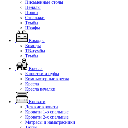
Письменные столы
Пеналы
Полки
Стеллажи
Тумбы
Шкафы
Комоды
Комоды
ТВ-тумбы
Тумбы
Кресла
Банкетки и пуфы
Компьютерные кресла
Кресла
Кресла качалки
Кровати
Детские кровати
Кровати 1-о спальные
Кровати 2-х спальные
Матрасы и наматрасники
Тахты