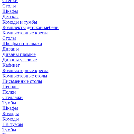
Стенки
Столы
Шкафы
Детская
Комоды и тумбы
Комплекты детской мебели
Компьютерные кресла
Столы
Шкафы и стеллажи
Диваны
Диваны прямые
Диваны угловые
Кабинет
Компьютерные кресла
Компьютерные столы
Письменные столы
Пеналы
Полки
Стеллажи
Тумбы
Шкафы
Комоды
Комоды
ТВ-тумбы
Тумбы