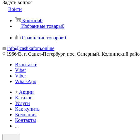
Задать вопрос
Войти
Корзина
0
Избранные товары
0
Сравнение товаров
0
info@zashkafom.online
196643, г. Санкт-Петербург, пос. Саперный, Колпинский райо
Вконтакте
Viber
Viber
WhatsApp
Акции
Каталог
Услуги
Как купить
Компания
Контакты
...