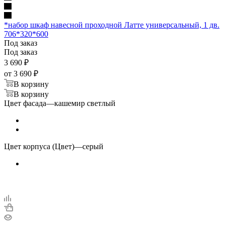
*набор шкаф навесной проходной Латте универсальный, 1 дв.
706*320*600
Под заказ
Под заказ
3 690
₽
от
3 690 ₽
В корзину
В корзину
Цвет фасада
—
кашемир светлый
Цвет корпуса (Цвет)
—
серый