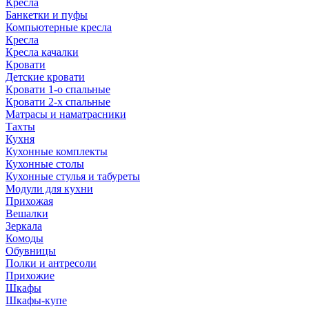
Кресла
Банкетки и пуфы
Компьютерные кресла
Кресла
Кресла качалки
Кровати
Детские кровати
Кровати 1-о спальные
Кровати 2-х спальные
Матрасы и наматрасники
Тахты
Кухня
Кухонные комплекты
Кухонные столы
Кухонные стулья и табуреты
Модули для кухни
Прихожая
Вешалки
Зеркала
Комоды
Обувницы
Полки и антресоли
Прихожие
Шкафы
Шкафы-купе