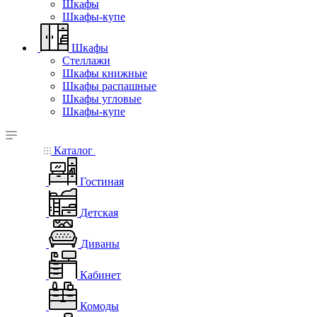
Шкафы
Шкафы-купе
Шкафы
Стеллажи
Шкафы книжные
Шкафы распашные
Шкафы угловые
Шкафы-купе
Каталог
Гостиная
Детская
Диваны
Кабинет
Комоды