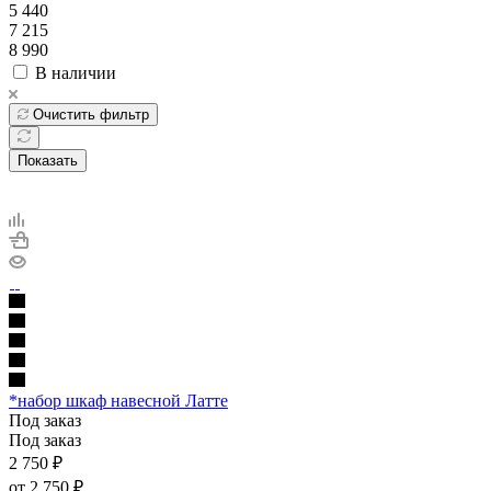
5 440
7 215
8 990
В наличии
Очистить фильтр
Показать
*набор шкаф навесной Латте
Под заказ
Под заказ
2 750
₽
от
2 750 ₽