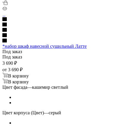
*набор шкаф навесной сушильный Латте
Под заказ
Под заказ
3 690
₽
от
3 690 ₽
В корзину
В корзину
Цвет фасада
—
кашемир светлый
Цвет корпуса (Цвет)
—
серый