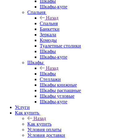
Шкафы
Шкафы-купе
Спальня
Назад
Спальня
Банкетки
Зеркала
Комоды
Туалетные столики
Шкафы
Шкафы-купе
Шкафы
Назад
Шкафы
Стеллажи
Шкафы книжные
Шкафы распашные
Шкафы угловые
Шкафы-купе
Услуги
Как купить
Назад
Как купить
Условия оплаты
Условия доставки