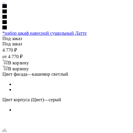
*набор шкаф навесной сушильный Латте
Под заказ
Под заказ
4 770
₽
от
4 770 ₽
В корзину
В корзину
Цвет фасада
—
кашемир светлый
Цвет корпуса (Цвет)
—
серый