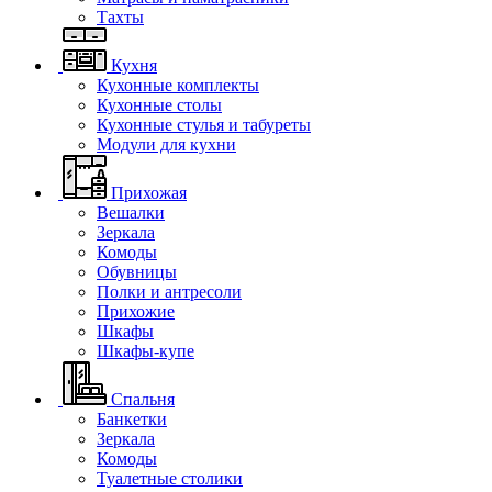
Тахты
Кухня
Кухонные комплекты
Кухонные столы
Кухонные стулья и табуреты
Модули для кухни
Прихожая
Вешалки
Зеркала
Комоды
Обувницы
Полки и антресоли
Прихожие
Шкафы
Шкафы-купе
Спальня
Банкетки
Зеркала
Комоды
Туалетные столики