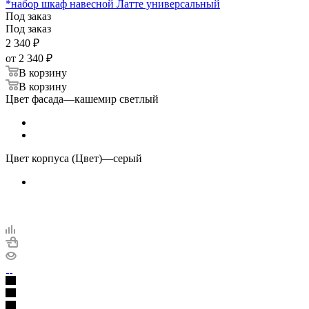
*набор шкаф навесной Латте универсальный
Под заказ
Под заказ
2 340
₽
от
2 340 ₽
В корзину
В корзину
Цвет фасада
—
кашемир светлый
Цвет корпуса (Цвет)
—
серый