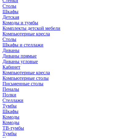
Стенки
Столы
Шкафы
Детская
Комоды и тумбы
Комплекты детской мебели
Компьютерные кресла
Столы
Шкафы и стеллажи
Диваны
Диваны прямые
Диваны угловые
Кабинет
Компьютерные кресла
Компьютерные столы
Письменные столы
Пеналы
Полки
Стеллажи
Тумбы
Шкафы
Комоды
Комоды
ТВ-тумбы
Тумбы