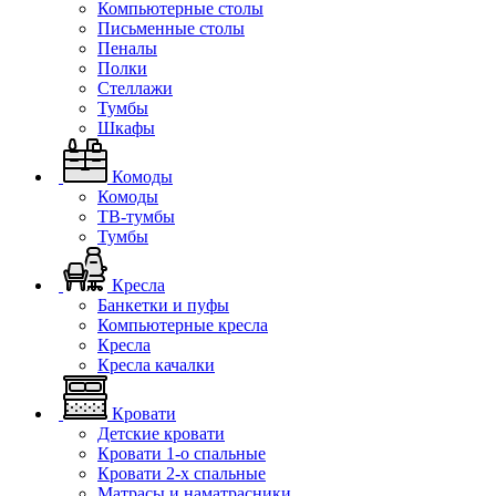
Компьютерные столы
Письменные столы
Пеналы
Полки
Стеллажи
Тумбы
Шкафы
Комоды
Комоды
ТВ-тумбы
Тумбы
Кресла
Банкетки и пуфы
Компьютерные кресла
Кресла
Кресла качалки
Кровати
Детские кровати
Кровати 1-о спальные
Кровати 2-х спальные
Матрасы и наматрасники