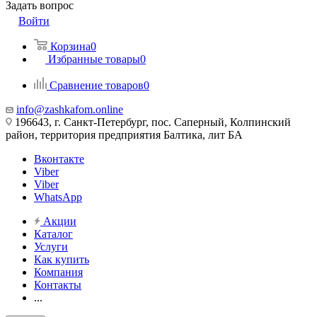
Задать вопрос
Войти
Корзина
0
Избранные товары
0
Сравнение товаров
0
info@zashkafom.online
196643, г. Санкт-Петербург, пос. Саперный, Колпинский
район, территория предприятия Балтика, лит БА
Вконтакте
Viber
Viber
WhatsApp
Акции
Каталог
Услуги
Как купить
Компания
Контакты
...