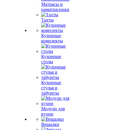
Матрасы и
наматрасники
Тахты
Кухонные
комплекты
Кухонные
столы
Кухонные
стулья и
табуреты
Модули для
кухни
Вешалки