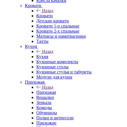
Кресла качалки
Кровати
Назад
Кровати
Детские кровати
Кровати 1-о спальные
Кровати 2-х спальные
Матрасы и наматрасники
Тахты
Кухня
Назад
Кухня
Кухонные комплекты
Кухонные столы
Кухонные стулья и табуреты
Модули для кухни
Прихожая
Назад
Прихожая
Вешалки
Зеркала
Комоды
Обувницы
Полки и антресоли
Прихожие