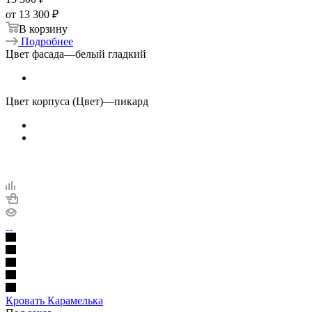
от
13 300 ₽
В корзину
Подробнее
Цвет фасада
—
белый гладкий
Цвет корпуса (Цвет)
—
пикард
Кровать Карамелька