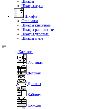
Шкафы
Шкафы-купе
Шкафы
Стеллажи
Шкафы книжные
Шкафы распашные
Шкафы угловые
Шкафы-купе
Каталог
Гостиная
Детская
Диваны
Кабинет
Комоды