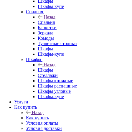
Шкафы
Шкафы-купе
Спальня
Назад
Спальня
Банкетки
Зеркала
Комоды
Туалетные столики
Шкафы
Шкафы-купе
Шкафы
Назад
Шкафы
Стеллажи
Шкафы книжные
Шкафы распашные
Шкафы угловые
Шкафы-купе
Услуги
Как купить
Назад
Как купить
Условия оплаты
Условия доставки