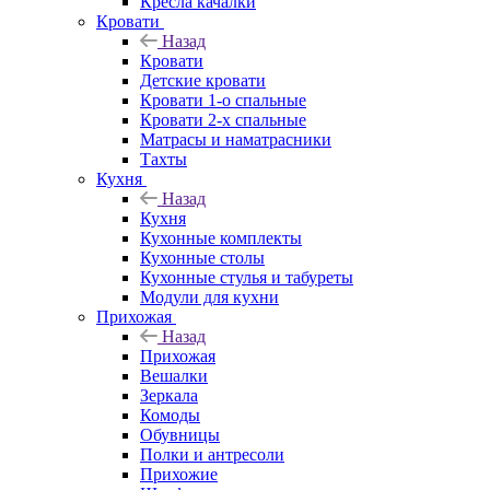
Кресла качалки
Кровати
Назад
Кровати
Детские кровати
Кровати 1-о спальные
Кровати 2-х спальные
Матрасы и наматрасники
Тахты
Кухня
Назад
Кухня
Кухонные комплекты
Кухонные столы
Кухонные стулья и табуреты
Модули для кухни
Прихожая
Назад
Прихожая
Вешалки
Зеркала
Комоды
Обувницы
Полки и антресоли
Прихожие