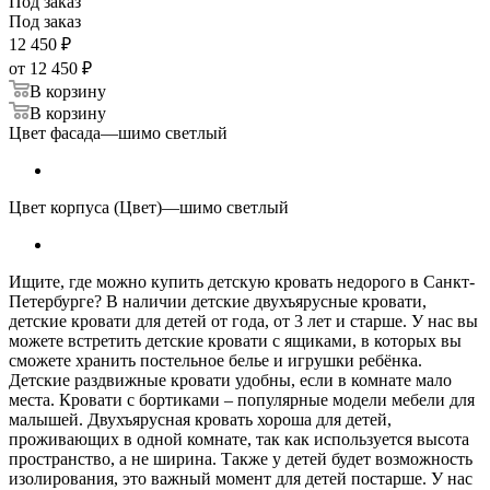
Под заказ
Под заказ
12 450
₽
от
12 450 ₽
В корзину
В корзину
Цвет фасада
—
шимо светлый
Цвет корпуса (Цвет)
—
шимо светлый
Ищите, где можно купить детскую кровать недорого в Санкт-
Петербурге? В наличии детские двухъярусные кровати,
детские кровати для детей от года, от 3 лет и старше. У нас вы
можете встретить детские кровати с ящиками, в которых вы
сможете хранить постельное белье и игрушки ребёнка.
Детские раздвижные кровати удобны, если в комнате мало
места. Кровати с бортиками – популярные модели мебели для
малышей. Двухъярусная кровать хороша для детей,
проживающих в одной комнате, так как используется высота
пространство, а не ширина. Также у детей будет возможность
изолирования, это важный момент для детей постарше. У нас