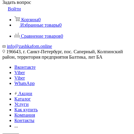
Задать вопрос
Войти
Корзина
0
Избранные товары
0
Сравнение товаров
0
info@zashkafom.online
196643, г. Санкт-Петербург, пос. Саперный, Колпинский
район, территория предприятия Балтика, лит БА
Вконтакте
Viber
Viber
WhatsApp
Акции
Каталог
Услуги
Как купить
Компания
Контакты
...