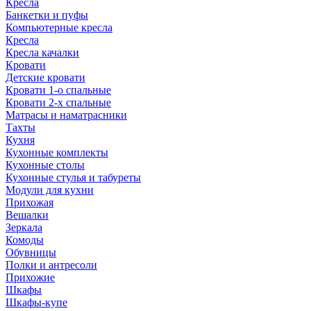
Кресла
Банкетки и пуфы
Компьютерные кресла
Кресла
Кресла качалки
Кровати
Детские кровати
Кровати 1-о спальные
Кровати 2-х спальные
Матрасы и наматрасники
Тахты
Кухня
Кухонные комплекты
Кухонные столы
Кухонные стулья и табуреты
Модули для кухни
Прихожая
Вешалки
Зеркала
Комоды
Обувницы
Полки и антресоли
Прихожие
Шкафы
Шкафы-купе