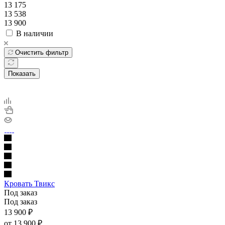
13 175
13 538
13 900
В наличии
Очистить фильтр
Показать
Кровать Твикс
Под заказ
Под заказ
13 900
₽
от
13 900 ₽