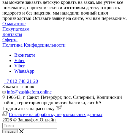
вы можете заказать детскую кровать на заказ, мы учтём все
пожелания, нарисуем эскиз и изготовим детскую кровать
недорого и без наценок, мы наладили полный цикл
производства! Оставьте заявку на сайте, мы вам перезвоним.
О магазине
Покупателям
Контакты
Оферта
Политика Конфидециальности
Вконтакте
Viber
Viber
WhatsApp
+7 812 748-21-20
Заказать звонок
info@zashkafom.online
196643, г. Санкт-Петербург, пос. Саперный, Колпинский
район, территория предприятия Балтика, лит БА
Подписаться на рассылку
Согласие на обработку персональных данных
2026 © Зашкафом.Онлайн
Найти