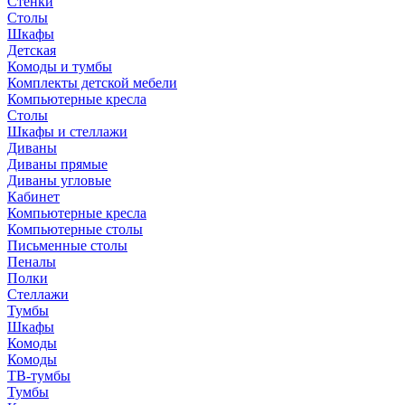
Стенки
Столы
Шкафы
Детская
Комоды и тумбы
Комплекты детской мебели
Компьютерные кресла
Столы
Шкафы и стеллажи
Диваны
Диваны прямые
Диваны угловые
Кабинет
Компьютерные кресла
Компьютерные столы
Письменные столы
Пеналы
Полки
Стеллажи
Тумбы
Шкафы
Комоды
Комоды
ТВ-тумбы
Тумбы