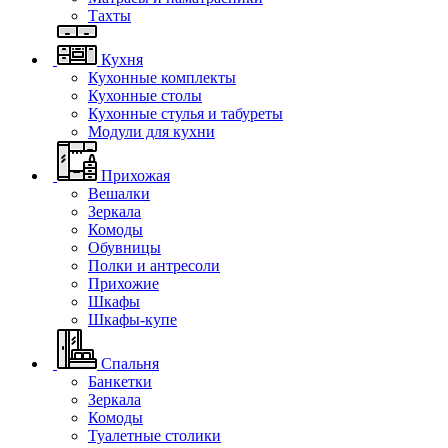
Тахты
Кухня
Кухонные комплекты
Кухонные столы
Кухонные стулья и табуреты
Модули для кухни
Прихожая
Вешалки
Зеркала
Комоды
Обувницы
Полки и антресоли
Прихожие
Шкафы
Шкафы-купе
Спальня
Банкетки
Зеркала
Комоды
Туалетные столики