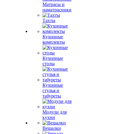
Матрасы и
наматрасники
Тахты
Кухонные
комплекты
Кухонные
столы
Кухонные
стулья и
табуреты
Модули для
кухни
Вешалки