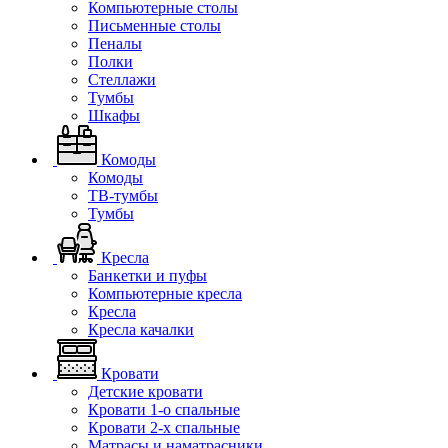
Компьютерные столы
Письменные столы
Пеналы
Полки
Стеллажи
Тумбы
Шкафы
Комоды
Комоды
ТВ-тумбы
Тумбы
Кресла
Банкетки и пуфы
Компьютерные кресла
Кресла
Кресла качалки
Кровати
Детские кровати
Кровати 1-о спальные
Кровати 2-х спальные
Матрасы и наматрасники