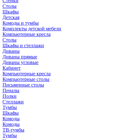
Стенки
Столы
Шкафы
Детская
Комоды и тумбы
Комплекты детской мебели
Компьютерные кресла
Столы
Шкафы и стеллажи
Диваны
Диваны прямые
Диваны угловые
Кабинет
Компьютерные кресла
Компьютерные столы
Письменные столы
Пеналы
Полки
Стеллажи
Тумбы
Шкафы
Комоды
Комоды
ТВ-тумбы
Тумбы