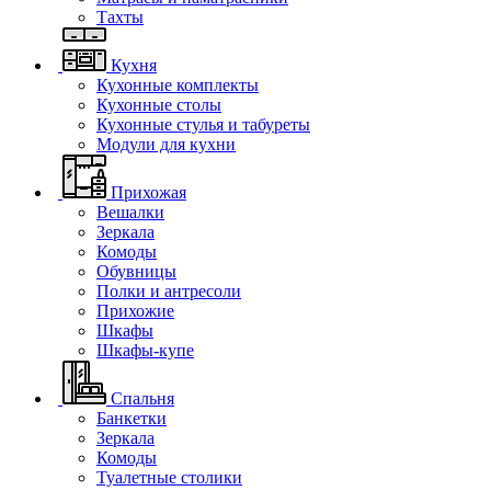
Тахты
Кухня
Кухонные комплекты
Кухонные столы
Кухонные стулья и табуреты
Модули для кухни
Прихожая
Вешалки
Зеркала
Комоды
Обувницы
Полки и антресоли
Прихожие
Шкафы
Шкафы-купе
Спальня
Банкетки
Зеркала
Комоды
Туалетные столики