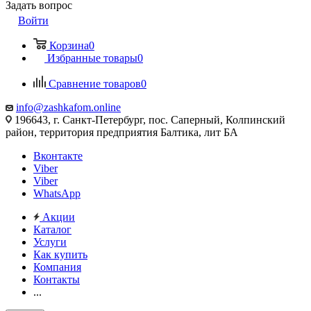
Задать вопрос
Войти
Корзина
0
Избранные товары
0
Сравнение товаров
0
info@zashkafom.online
196643, г. Санкт-Петербург, пос. Саперный, Колпинский
район, территория предприятия Балтика, лит БА
Вконтакте
Viber
Viber
WhatsApp
Акции
Каталог
Услуги
Как купить
Компания
Контакты
...