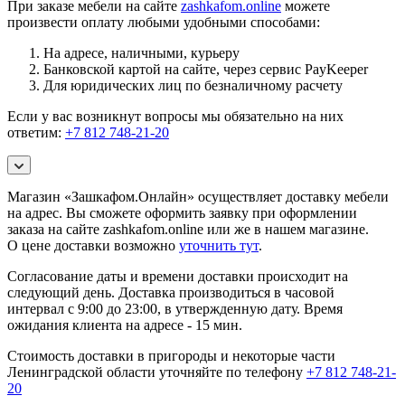
При заказе мебели на сайте
zashkafom.online
можете
произвести оплату любыми удобными способами:
На адресе, наличными, курьеру
Банковской картой на сайте, через сервис PayKeeper
Для юридических лиц по безналичному расчету
Если у вас возникнут вопросы мы обязательно на них
ответим:
+7 812 748-21-20
Магазин «Зашкафом.Онлайн» осуществляет доставку мебели
на адрес. Вы сможете оформить заявку при оформлении
заказа на сайте zashkafom.online или же в нашем магазине.
О цене доставки возможно
уточнить тут
.
Согласование даты и времени доставки происходит на
следующий день. Доставка производиться в часовой
интервал с 9:00 до 23:00, в утвержденную дату. Время
ожидания клиента на адресе - 15 мин.
Стоимость доставки в пригороды и некоторые части
Ленинградской области уточняйте по телефону
+7 812 748-21-
20