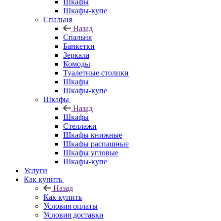
Шкафы
Шкафы-купе
Спальня
Назад
Спальня
Банкетки
Зеркала
Комоды
Туалетные столики
Шкафы
Шкафы-купе
Шкафы
Назад
Шкафы
Стеллажи
Шкафы книжные
Шкафы распашные
Шкафы угловые
Шкафы-купе
Услуги
Как купить
Назад
Как купить
Условия оплаты
Условия доставки