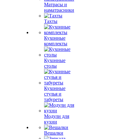
Матрасы и
наматрасники
Тахты
Кухонные
комплекты
Кухонные
столы
Кухонные
стулья и
табуреты
Модули для
кухни
Вешалки