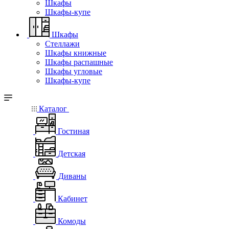
Шкафы
Шкафы-купе
Шкафы
Стеллажи
Шкафы книжные
Шкафы распашные
Шкафы угловые
Шкафы-купе
Каталог
Гостиная
Детская
Диваны
Кабинет
Комоды