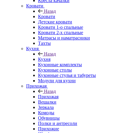
Кресла качалки
Кровати
Назад
Кровати
Детские кровати
Кровати 1-о спальные
Кровати 2-х спальные
Матрасы и наматрасники
Тахты
Кухня
Назад
Кухня
Кухонные комплекты
Кухонные столы
Кухонные стулья и табуреты
Модули для кухни
Прихожая
Назад
Прихожая
Вешалки
Зеркала
Комоды
Обувницы
Полки и антресоли
Прихожие