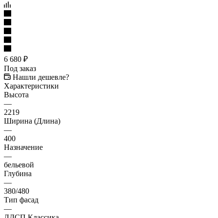
6 680
₽
Под заказ
Нашли дешевле?
Характеристики
Высота
—
2219
Ширина (Длина)
—
400
Назначение
—
бельевой
Глубина
—
380/480
Тип фасад
—
ЛДСП Классика