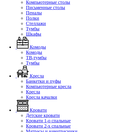
Компьютерные столы
Письменные столы
Пеналы
Полки
Стеллажи
Тумбы
Шкафы
Комоды
Комоды
ТВ-тумбы
Тумбы
Кресла
Банкетки и пуфы
Компьютерные кресла
Кресла
Кресла качалки
Кровати
Детские кровати
Кровати 1-о спальные
Кровати 2-х спальные
Матрасы и наматрасники