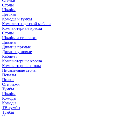
Стенки
Столы
Шкафы
Детская
Комоды и тумбы
Комплекты детской мебели
Компьютерные кресла
Столы
Шкафы и стеллажи
Диваны
Диваны прямые
Диваны угловые
Кабинет
Компьютерные кресла
Компьютерные столы
Письменные столы
Пеналы
Полки
Стеллажи
Тумбы
Шкафы
Комоды
Комоды
ТВ-тумбы
Тумбы