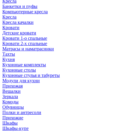
Кресла
Банкетки и пуфы
Компьютерные кресла
Кресла
Кресла качалки
Кровати
Детские кровати
Кровати 1-о спальные
Кровати 2-х спальные
Матрасы и наматрасники
Тахты
Кухня
Кухонные комплекты
Кухонные столы
Кухонные стулья и табуреты
Модули для кухни
Прихожая
Вешалки
Зеркала
Комоды
Обувницы
Полки и антресоли
Прихожие
Шкафы
Шкафы-купе