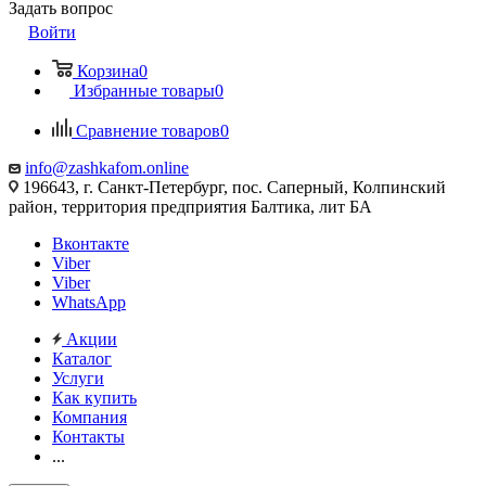
Задать вопрос
Войти
Корзина
0
Избранные товары
0
Сравнение товаров
0
info@zashkafom.online
196643, г. Санкт-Петербург, пос. Саперный, Колпинский
район, территория предприятия Балтика, лит БА
Вконтакте
Viber
Viber
WhatsApp
Акции
Каталог
Услуги
Как купить
Компания
Контакты
...