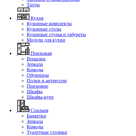
Тахты
Кухня
Кухонные комплекты
Кухонные столы
Кухонные стулья и табуреты
Модули для кухни
Прихожая
Вешалки
Зеркала
Комоды
Обувницы
Полки и антресоли
Прихожие
Шкафы
Шкафы-купе
Спальня
Банкетки
Зеркала
Комоды
Туалетные столики