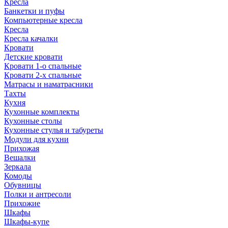
Кресла
Банкетки и пуфы
Компьютерные кресла
Кресла
Кресла качалки
Кровати
Детские кровати
Кровати 1-о спальные
Кровати 2-х спальные
Матрасы и наматрасники
Тахты
Кухня
Кухонные комплекты
Кухонные столы
Кухонные стулья и табуреты
Модули для кухни
Прихожая
Вешалки
Зеркала
Комоды
Обувницы
Полки и антресоли
Прихожие
Шкафы
Шкафы-купе