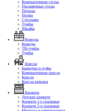
Компьютерные столы
Письменные столы
Пеналы
Полки
Стеллажи
Тумбы
Шкафы
Комоды
Комоды
ТВ-тумбы
Тумбы
Кресла
Банкетки и пуфы
Компьютерные кресла
Кресла
Кресла качалки
Кровати
Детские кровати
Кровати 1-о спальные
Кровати 2-х спальные
Матрасы и наматрасники