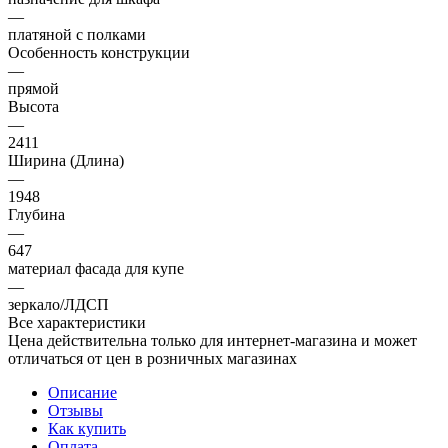
—
платяной с полками
Особенность конструкции
—
прямой
Высота
—
2411
Ширина (Длина)
—
1948
Глубина
—
647
материал фасада для купе
—
зеркало/ЛДСП
Все характеристики
Цена действительна только для интернет-магазина и может
отличаться от цен в розничных магазинах
Описание
Отзывы
Как купить
Оплата