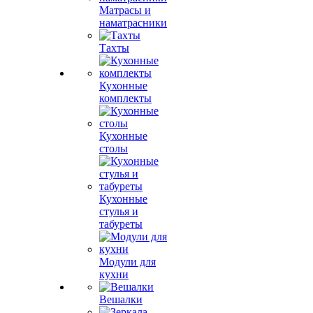
Матрасы и
наматрасники
Тахты
Кухонные
комплекты
Кухонные
столы
Кухонные
стулья и
табуреты
Модули для
кухни
Вешалки