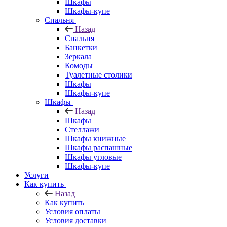
Шкафы
Шкафы-купе
Спальня
Назад
Спальня
Банкетки
Зеркала
Комоды
Туалетные столики
Шкафы
Шкафы-купе
Шкафы
Назад
Шкафы
Стеллажи
Шкафы книжные
Шкафы распашные
Шкафы угловые
Шкафы-купе
Услуги
Как купить
Назад
Как купить
Условия оплаты
Условия доставки