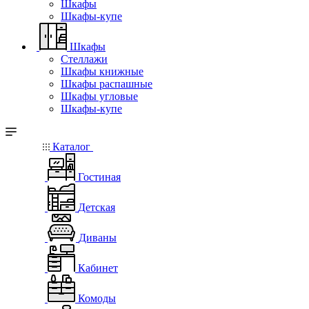
Шкафы
Шкафы-купе
Шкафы
Стеллажи
Шкафы книжные
Шкафы распашные
Шкафы угловые
Шкафы-купе
Каталог
Гостиная
Детская
Диваны
Кабинет
Комоды