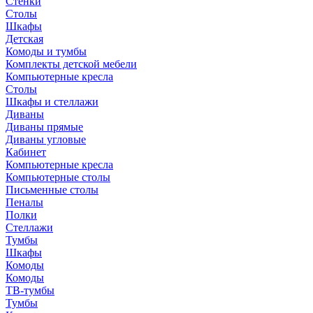
Стенки
Столы
Шкафы
Детская
Комоды и тумбы
Комплекты детской мебели
Компьютерные кресла
Столы
Шкафы и стеллажи
Диваны
Диваны прямые
Диваны угловые
Кабинет
Компьютерные кресла
Компьютерные столы
Письменные столы
Пеналы
Полки
Стеллажи
Тумбы
Шкафы
Комоды
Комоды
ТВ-тумбы
Тумбы