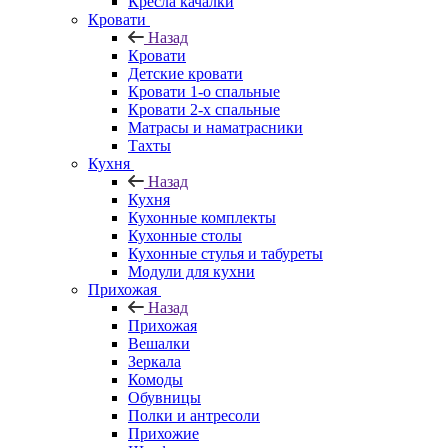
Кресла качалки
Кровати
Назад
Кровати
Детские кровати
Кровати 1-о спальные
Кровати 2-х спальные
Матрасы и наматрасники
Тахты
Кухня
Назад
Кухня
Кухонные комплекты
Кухонные столы
Кухонные стулья и табуреты
Модули для кухни
Прихожая
Назад
Прихожая
Вешалки
Зеркала
Комоды
Обувницы
Полки и антресоли
Прихожие