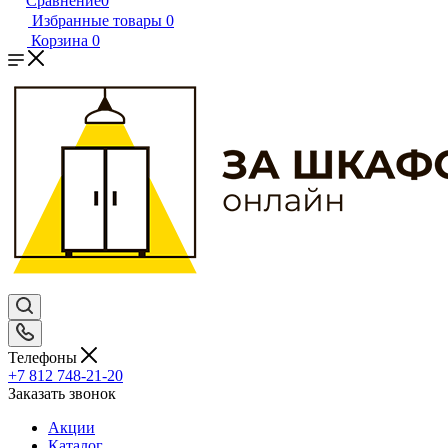
Сравнение
0
Избранные товары
0
Корзина
0
Телефоны
+7 812 748-21-20
Заказать звонок
Акции
Каталог