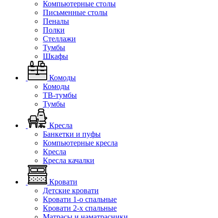
Компьютерные столы
Письменные столы
Пеналы
Полки
Стеллажи
Тумбы
Шкафы
Комоды
Комоды
ТВ-тумбы
Тумбы
Кресла
Банкетки и пуфы
Компьютерные кресла
Кресла
Кресла качалки
Кровати
Детские кровати
Кровати 1-о спальные
Кровати 2-х спальные
Матрасы и наматрасники