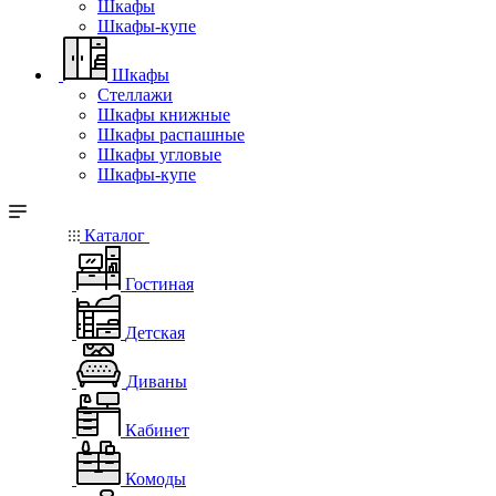
Шкафы
Шкафы-купе
Шкафы
Стеллажи
Шкафы книжные
Шкафы распашные
Шкафы угловые
Шкафы-купе
Каталог
Гостиная
Детская
Диваны
Кабинет
Комоды