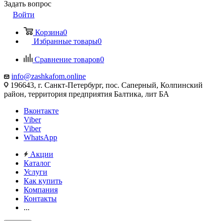
Задать вопрос
Войти
Корзина
0
Избранные товары
0
Сравнение товаров
0
info@zashkafom.online
196643, г. Санкт-Петербург, пос. Саперный, Колпинский
район, территория предприятия Балтика, лит БА
Вконтакте
Viber
Viber
WhatsApp
Акции
Каталог
Услуги
Как купить
Компания
Контакты
...