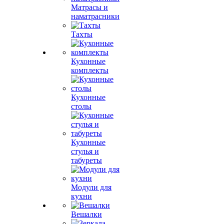
Матрасы и
наматрасники
Тахты
Кухонные
комплекты
Кухонные
столы
Кухонные
стулья и
табуреты
Модули для
кухни
Вешалки