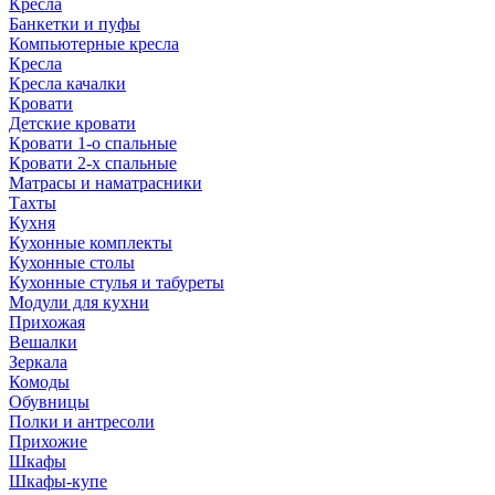
Кресла
Банкетки и пуфы
Компьютерные кресла
Кресла
Кресла качалки
Кровати
Детские кровати
Кровати 1-о спальные
Кровати 2-х спальные
Матрасы и наматрасники
Тахты
Кухня
Кухонные комплекты
Кухонные столы
Кухонные стулья и табуреты
Модули для кухни
Прихожая
Вешалки
Зеркала
Комоды
Обувницы
Полки и антресоли
Прихожие
Шкафы
Шкафы-купе