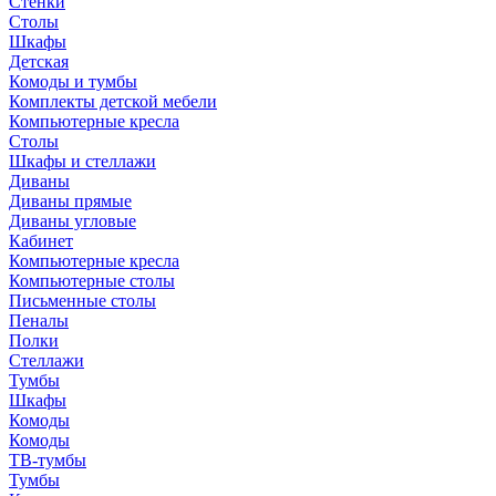
Стенки
Столы
Шкафы
Детская
Комоды и тумбы
Комплекты детской мебели
Компьютерные кресла
Столы
Шкафы и стеллажи
Диваны
Диваны прямые
Диваны угловые
Кабинет
Компьютерные кресла
Компьютерные столы
Письменные столы
Пеналы
Полки
Стеллажи
Тумбы
Шкафы
Комоды
Комоды
ТВ-тумбы
Тумбы