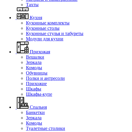
Тахты
Кухня
Кухонные комплекты
Кухонные столы
Кухонные стулья и табуреты
Модули для кухни
Прихожая
Вешалки
Зеркала
Комоды
Обувницы
Полки и антресоли
Прихожие
Шкафы
Шкафы-купе
Спальня
Банкетки
Зеркала
Комоды
Туалетные столики