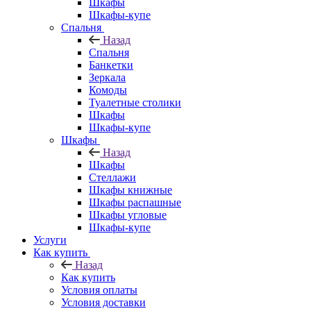
Шкафы
Шкафы-купе
Спальня
Назад
Спальня
Банкетки
Зеркала
Комоды
Туалетные столики
Шкафы
Шкафы-купе
Шкафы
Назад
Шкафы
Стеллажи
Шкафы книжные
Шкафы распашные
Шкафы угловые
Шкафы-купе
Услуги
Как купить
Назад
Как купить
Условия оплаты
Условия доставки