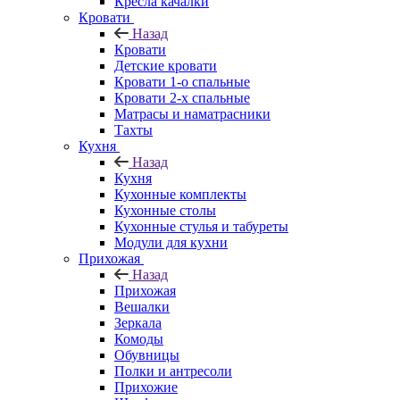
Кресла качалки
Кровати
Назад
Кровати
Детские кровати
Кровати 1-о спальные
Кровати 2-х спальные
Матрасы и наматрасники
Тахты
Кухня
Назад
Кухня
Кухонные комплекты
Кухонные столы
Кухонные стулья и табуреты
Модули для кухни
Прихожая
Назад
Прихожая
Вешалки
Зеркала
Комоды
Обувницы
Полки и антресоли
Прихожие