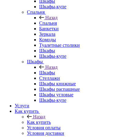
Шкафы
Шкафы-купе
Спальня
Назад
Спальня
Банкетки
Зеркала
Комоды
Туалетные столики
Шкафы
Шкафы-купе
Шкафы
Назад
Шкафы
Стеллажи
Шкафы книжные
Шкафы распашные
Шкафы угловые
Шкафы-купе
Услуги
Как купить
Назад
Как купить
Условия оплаты
Условия доставки