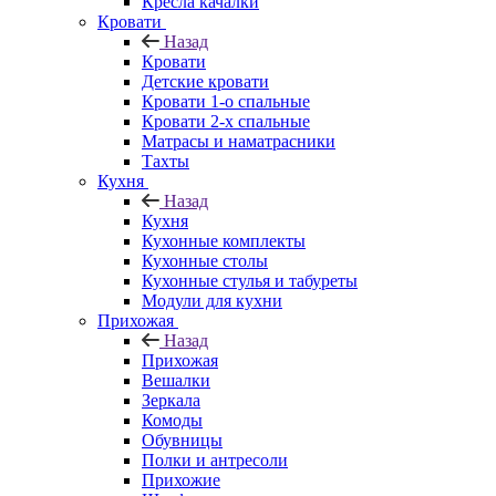
Кресла качалки
Кровати
Назад
Кровати
Детские кровати
Кровати 1-о спальные
Кровати 2-х спальные
Матрасы и наматрасники
Тахты
Кухня
Назад
Кухня
Кухонные комплекты
Кухонные столы
Кухонные стулья и табуреты
Модули для кухни
Прихожая
Назад
Прихожая
Вешалки
Зеркала
Комоды
Обувницы
Полки и антресоли
Прихожие