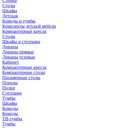
Стенки
Столы
Шкафы
Детская
Комоды и тумбы
Комплекты детской мебели
Компьютерные кресла
Столы
Шкафы и стеллажи
Диваны
Диваны прямые
Диваны угловые
Кабинет
Компьютерные кресла
Компьютерные столы
Письменные столы
Пеналы
Полки
Стеллажи
Тумбы
Шкафы
Комоды
Комоды
ТВ-тумбы
Тумбы