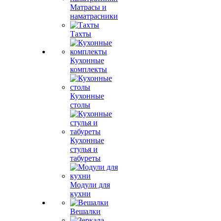
Матрасы и
наматрасники
Тахты
Кухонные
комплекты
Кухонные
столы
Кухонные
стулья и
табуреты
Модули для
кухни
Вешалки