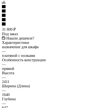
31 800
₽
Под заказ
Нашли дешевле?
Характеристики
назначение для шкафа
—
платяной с полками
Особенность конструкции
—
прямой
Высота
—
2411
Ширина (Длина)
—
1640
Глубина
—
647