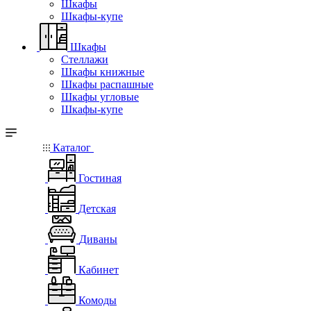
Шкафы
Шкафы-купе
Шкафы
Стеллажи
Шкафы книжные
Шкафы распашные
Шкафы угловые
Шкафы-купе
Каталог
Гостиная
Детская
Диваны
Кабинет
Комоды