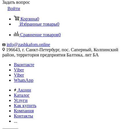
Задать вопрос
Войти
Корзина
0
Избранные товары
0
Сравнение товаров
0
info@zashkafom.online
196643, г. Санкт-Петербург, пос. Саперный, Колпинский
район, территория предприятия Балтика, лит БА
Вконтакте
Viber
Viber
WhatsApp
Акции
Каталог
Услуги
Как купить
Компания
Контакты
...