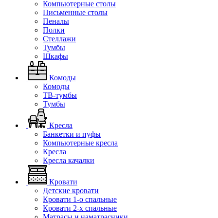
Компьютерные столы
Письменные столы
Пеналы
Полки
Стеллажи
Тумбы
Шкафы
Комоды
Комоды
ТВ-тумбы
Тумбы
Кресла
Банкетки и пуфы
Компьютерные кресла
Кресла
Кресла качалки
Кровати
Детские кровати
Кровати 1-о спальные
Кровати 2-х спальные
Матрасы и наматрасники