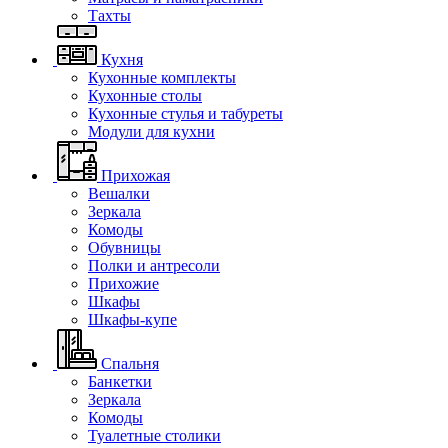
Тахты
Кухня
Кухонные комплекты
Кухонные столы
Кухонные стулья и табуреты
Модули для кухни
Прихожая
Вешалки
Зеркала
Комоды
Обувницы
Полки и антресоли
Прихожие
Шкафы
Шкафы-купе
Спальня
Банкетки
Зеркала
Комоды
Туалетные столики