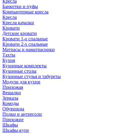
Кресла
Банкетки и пуфы
Компьютерные кресла
Кресла
Кресла качалки
Кровати
Детские кровати
Кровати 1-о спальные
Кровати 2-х спальные
Матрасы и наматрасники
Тахты
Кухня
Кухонные комплекты
Кухонные столы
Кухонные стулья и табуреты
Модули для кухни
Прихожая
Вешалки
Зеркала
Комоды
Обувницы
Полки и антресоли
Прихожие
Шкафы
Шкафы-купе