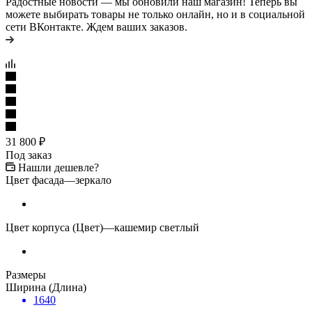
Радостные новости — мы обновили наш магазин! Теперь вы
можете выбирать товары не только онлайн, но и в социальной
сети ВКонтакте. Ждем ваших заказов.
31 800
₽
Под заказ
Нашли дешевле?
Цвет фасада
—
зеркало
Цвет корпуса (Цвет)
—
кашемир светлый
Размеры
Ширина (Длина)
1640